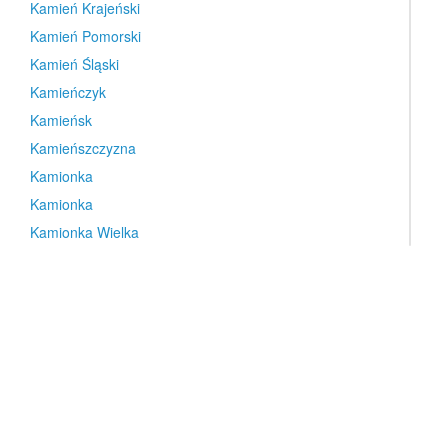
Kamień Krajeński
Kamień Pomorski
Kamień Śląski
Kamieńczyk
Kamieńsk
Kamieńszczyzna
Kamionka
Kamionka
Kamionka Wielka
Kampinos
Kamyk
Kanie
Kaniów
Karczew
Karczew
Kargowa