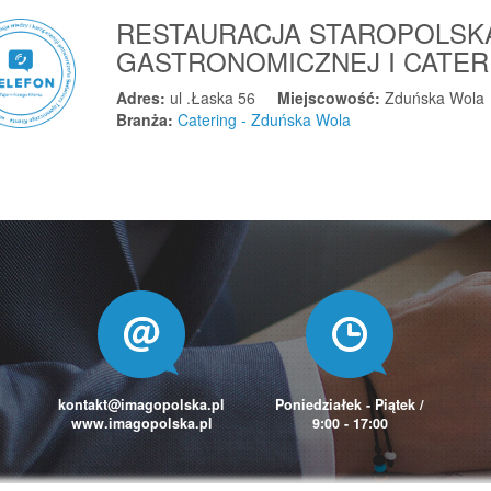
RESTAURACJA STAROPOLSK
GASTRONOMICZNEJ I CATE
Adres:
ul .Łaska 56
Miejscowość:
Zduńska Wola
Branża:
Catering - Zduńska Wola
kontakt@imagopolska.pl
Poniedziałek - Piątek /
www.imagopolska.pl
9:00 - 17:00