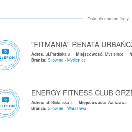
Ostatnio dodane firmy
"FITMANIA" RENATA URBAŃ
Adres:
ul.Pardiaka 6
Miejscowość:
Myślenice
N
Branża:
Siłownie - Myślenice
ENERGY FITNESS CLUB GR
Adres:
ul. Bielańska 4
Miejscowość:
Warszawa
Branża:
Siłownie - Warszawa