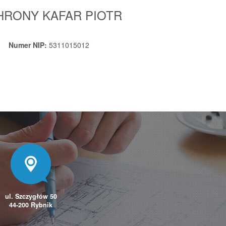
HRONY KAFAR PIOTR
Numer NIP:
5311015012
ul. Szczygłów 50
44-200 Rybnik