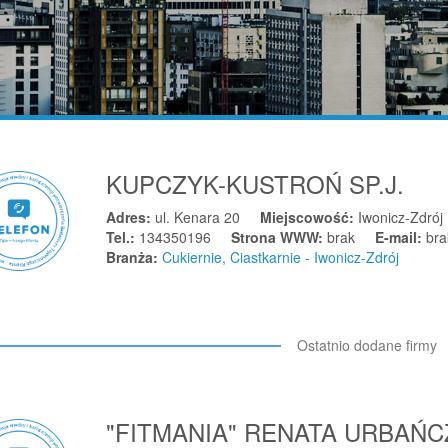
KUPCZYK-KUSTROŃ SP.J.
Adres:
ul. Kenara 20
Miejscowość:
Iwonicz-Zdrój
Tel.:
134350196
Strona WWW:
brak
E-mail:
bra
Branża:
Cukiernie, Ciastkarnie - Iwonicz-Zdrój
Ostatnio dodane firmy
"FITMANIA" RENATA URBAŃ