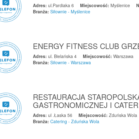
Adres:
ul.Pardiaka 6
Miejscowość:
Myślenice
N
Branża:
Siłownie - Myślenice
ENERGY FITNESS CLUB GR
Adres:
ul. Bielańska 4
Miejscowość:
Warszawa
Branża:
Siłownie - Warszawa
RESTAURACJA STAROPOLSK
GASTRONOMICZNEJ I CATE
Adres:
ul .Łaska 56
Miejscowość:
Zduńska Wola
Branża:
Catering - Zduńska Wola