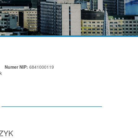
Numer NIP:
6841000119
k
CZYK