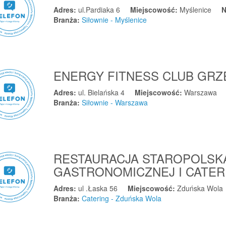
Adres:
ul.Pardiaka 6
Miejscowość:
Myślenice
N
Branża:
Siłownie - Myślenice
ENERGY FITNESS CLUB GR
Adres:
ul. Bielańska 4
Miejscowość:
Warszawa
Branża:
Siłownie - Warszawa
RESTAURACJA STAROPOLSK
GASTRONOMICZNEJ I CATE
Adres:
ul .Łaska 56
Miejscowość:
Zduńska Wola
Branża:
Catering - Zduńska Wola