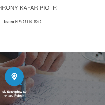
HRONY KAFAR PIOTR
Numer NIP:
5311015012
ul. Szczygłów 50
44-200 Rybnik