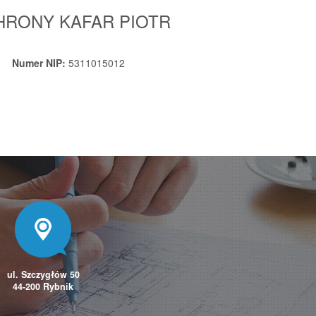
HRONY KAFAR PIOTR
Numer NIP:
5311015012
ul. Szczygłów 50
44-200 Rybnik