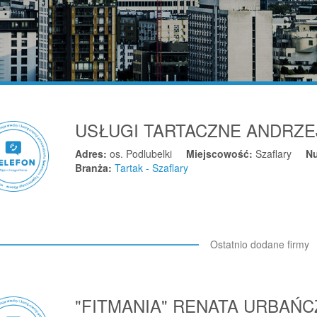
USŁUGI TARTACZNE ANDRZE
Adres:
os. Podlubelki
Miejscowość:
Szaflary
N
Branża:
Tartak - Szaflary
Ostatnio dodane firmy
"FITMANIA" RENATA URBAŃ