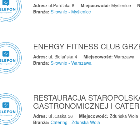
Adres:
ul.Pardiaka 6
Miejscowość:
Myślenice
N
Branża:
Siłownie - Myślenice
ENERGY FITNESS CLUB GR
Adres:
ul. Bielańska 4
Miejscowość:
Warszawa
Branża:
Siłownie - Warszawa
RESTAURACJA STAROPOLSK
GASTRONOMICZNEJ I CATE
Adres:
ul .Łaska 56
Miejscowość:
Zduńska Wola
Branża:
Catering - Zduńska Wola