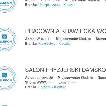
Branża:
Ubezpieczenia - Kłodzko
PRACOWNIA KRAWIECKA WO
Adres:
Wilcza 11
Miejscowość:
Kłodzko
Numer
Branża:
Krawiectwo - Kłodzko
SALON FRYZJERSKI DAMSKO-
Adres:
Lutycka 29
Miejscowość:
Kłodzko
Nume
Strona WWW:
-----
E-mail:
-----
Branża:
Fryzjerki - Kłodzko