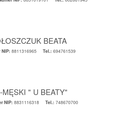
ŁOSZCZUK BEATA
 NIP:
8811316965
Tel.:
694761539
MĘSKI " U BEATY"
r NIP:
8831116318
Tel.:
748670700