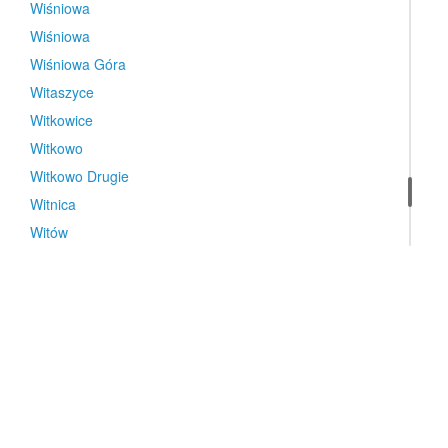
Wiśniowa
Wiśniowa
Wiśniowa Góra
Witaszyce
Witkowice
Witkowo
Witkowo Drugie
Witnica
Witów
Witulin
Wleń
Władysławowo
Władysławowo
Władysławowo
Władysławów
Władysławów