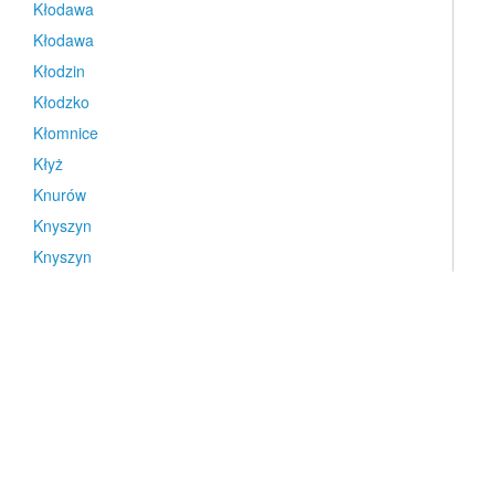
Kłodawa
Kłodawa
Kłodzin
Kłodzko
Kłomnice
Kłyż
Knurów
Knyszyn
Knyszyn
Kobiernice
Kobierno
Kobierzyce
Kobyla Góra
Kobyla Góra
Kobylanka
Kobylin