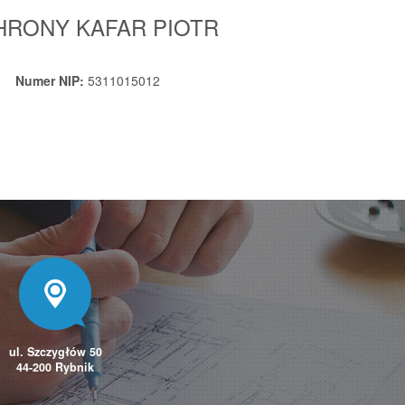
HRONY KAFAR PIOTR
Numer NIP:
5311015012
ul. Szczygłów 50
44-200 Rybnik