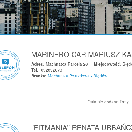
MARINERO-CAR MARIUSZ KA
Adres:
Machnatka-Parcela 26
Miejscowość:
Błęd
Tel.:
692892673
Branża:
Mechanika Pojazdowa - Błędów
Ostatnio dodane firmy
"FITMANIA" RENATA URBAŃ