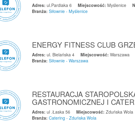
Adres:
ul.Pardiaka 6
Miejscowość:
Myślenice
N
Branża:
Siłownie - Myślenice
ENERGY FITNESS CLUB GR
Adres:
ul. Bielańska 4
Miejscowość:
Warszawa
Branża:
Siłownie - Warszawa
RESTAURACJA STAROPOLSK
GASTRONOMICZNEJ I CATE
Adres:
ul .Łaska 56
Miejscowość:
Zduńska Wola
Branża:
Catering - Zduńska Wola