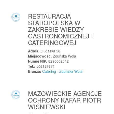
RESTAURACJA
STAROPOLSKA W
ZAKRESIE WIEDZY
GASTRONOMICZNEJ I
CATERINGOWEJ
Adres:
ul .Łaska 56
Miejscowość:
Zduńska Wola
Numer NIP:
8290002542
Tel.:
506137671
Branża:
Catering - Zduńska Wola
MAZOWIECKIE AGENCJE
OCHRONY KAFAR PIOTR
WIŚNIEWSKI