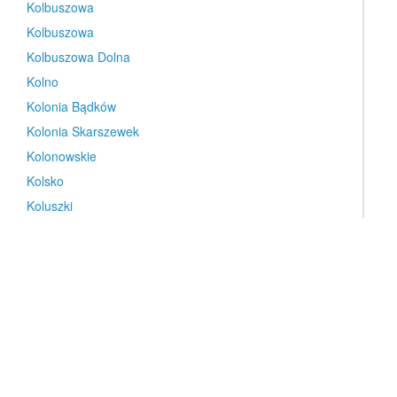
Kolbuszowa
Kolbuszowa
Kolbuszowa Dolna
Kolno
Kolonia Bądków
Kolonia Skarszewek
Kolonowskie
Kolsko
Koluszki
Kołaczkowo
Kołczewo
Kołczygłowy
Koło
Koło
Kołobrzeg
Kołonice