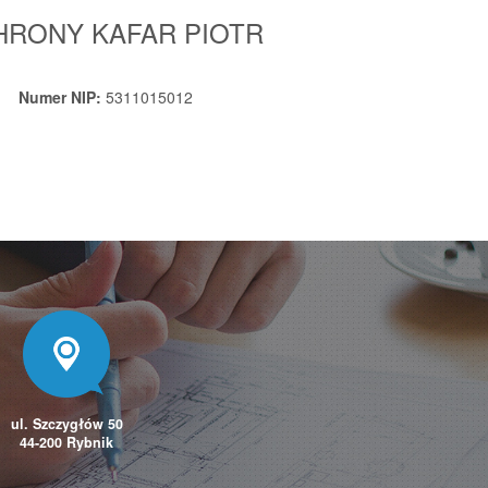
HRONY KAFAR PIOTR
Numer NIP:
5311015012
ul. Szczygłów 50
44-200 Rybnik