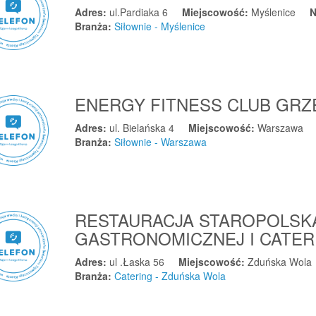
Adres:
ul.Pardiaka 6
Miejscowość:
Myślenice
N
Branża:
Siłownie - Myślenice
ENERGY FITNESS CLUB GR
Adres:
ul. Bielańska 4
Miejscowość:
Warszawa
Branża:
Siłownie - Warszawa
RESTAURACJA STAROPOLSK
GASTRONOMICZNEJ I CATE
Adres:
ul .Łaska 56
Miejscowość:
Zduńska Wola
Branża:
Catering - Zduńska Wola