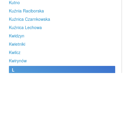
Kutno
Kuźnia Raciborska
Kuźnica Czarnkowska
Kuźnica Lechowa
Kwidzyn
Kwietniki
Kwilcz
Kwirynów
L
Lachowice
Lanckorona
Laryszów
Laski
Laskowa
Laskowice
Lasowice Wielkie